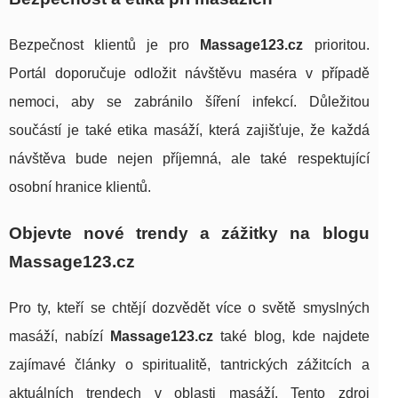
Bezpečnost klientů je pro
Massage123.cz
prioritou.
Portál doporučuje odložit návštěvu maséra v případě
nemoci, aby se zabránilo šíření infekcí. Důležitou
součástí je také etika masáží, která zajišťuje, že každá
návštěva bude nejen příjemná, ale také respektující
osobní hranice klientů.
Objevte nové trendy a zážitky na blogu
Massage123.cz
Pro ty, kteří se chtějí dozvědět více o světě smyslných
masáží, nabízí
Massage123.cz
také blog, kde najdete
zajímavé články o spiritualitě, tantrických zážitcích a
aktuálních trendech v oblasti masáží. Tento zdroj