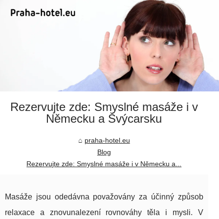
Rezervujte zde: Smyslné masáže i v
Německu a Švýcarsku
praha-hotel.eu
Blog
Rezervujte zde: Smyslné masáže i v Německu a...
Masáže jsou odedávna považovány za účinný způsob
relaxace a znovunalezení rovnováhy těla i mysli. V