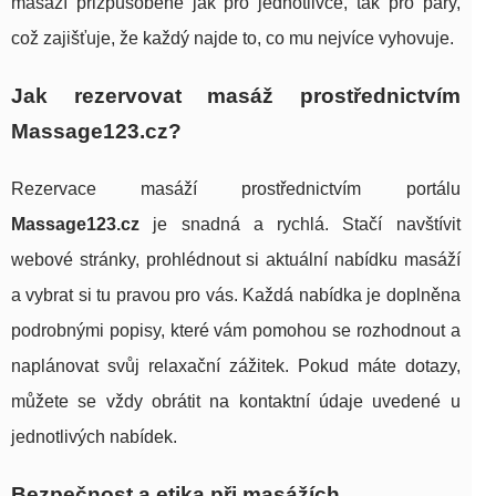
masáží přizpůsobené jak pro jednotlivce, tak pro páry,
což zajišťuje, že každý najde to, co mu nejvíce vyhovuje.
Jak rezervovat masáž prostřednictvím
Massage123.cz?
Rezervace masáží prostřednictvím portálu
Massage123.cz
je snadná a rychlá. Stačí navštívit
webové stránky, prohlédnout si aktuální nabídku masáží
a vybrat si tu pravou pro vás. Každá nabídka je doplněna
podrobnými popisy, které vám pomohou se rozhodnout a
naplánovat svůj relaxační zážitek. Pokud máte dotazy,
můžete se vždy obrátit na kontaktní údaje uvedené u
jednotlivých nabídek.
Bezpečnost a etika při masážích