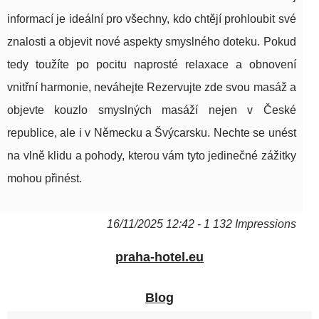
informací je ideální pro všechny, kdo chtějí prohloubit své
znalosti a objevit nové aspekty smyslného doteku. Pokud
tedy toužíte po pocitu naprosté relaxace a obnovení
vnitřní harmonie, neváhejte Rezervujte zde svou masáž a
objevte kouzlo smyslných masáží nejen v České
republice, ale i v Německu a Švýcarsku. Nechte se unést
na vlně klidu a pohody, kterou vám tyto jedinečné zážitky
mohou přinést.
16/11/2025 12:42 - 1 132 Impressions
praha-hotel.eu
Blog