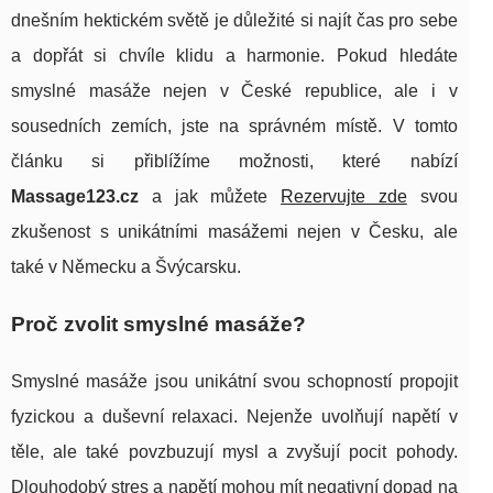
dnešním hektickém světě je důležité si najít čas pro sebe
a dopřát si chvíle klidu a harmonie. Pokud hledáte
smyslné masáže nejen v České republice, ale i v
sousedních zemích, jste na správném místě. V tomto
článku si přiblížíme možnosti, které nabízí
Massage123.cz
a jak můžete
Rezervujte zde
svou
zkušenost s unikátními masážemi nejen v Česku, ale
také v Německu a Švýcarsku.
Proč zvolit smyslné masáže?
Smyslné masáže jsou unikátní svou schopností propojit
fyzickou a duševní relaxaci. Nejenže uvolňují napětí v
těle, ale také povzbuzují mysl a zvyšují pocit pohody.
Dlouhodobý stres a napětí mohou mít negativní dopad na