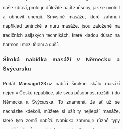
naše zdraví, proto je důležité najít způsoby, jak se uvolnit
a obnovit energii. Smyslné masáže, které zahrnují
například tantrické a nuru masáže, jsou založené na
tradičních asijských technikách, které kladou důraz na
harmonii mezi tělem a duší.
Široká nabídka masáží v Německu a
Švýcarsku
Portál
Massage123.cz
nabízí širokou škálu masáží
nejen v České republice, ale svou působnost rozšířil i do
Německa a Švýcarska. To znamená, že ať už se
nacházíte kdekoli, můžete si užít ty nejlepší masáže,
které tyto země nabízí. Nabídka zahrnuje různé typy